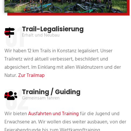
01
Trail-Legalisierung
Erhalt und Neubau
Wir haben 12 km Trails in Konstanz legalisiert. Unser
Trailnetz wird aktuell verbessert, beschildert und
abgesichert. Im Einklang mit allen Waldnutzern und der
Natur.
Zur Trailmap
02
Training / Guiding
Gemeinsam fahren
Wir bieten
Ausfahrten und Training
für die Jugend und
Erwachsene an. Wir wollen dies weiter ausbauen, von der
Feierabendrunde bis zum Wettkampftraining.