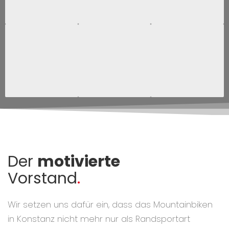
Der
motivierte
Vorstand
.
Wir setzen uns dafür ein, dass das Mountainbiken
in Konstanz nicht mehr nur als Randsportart