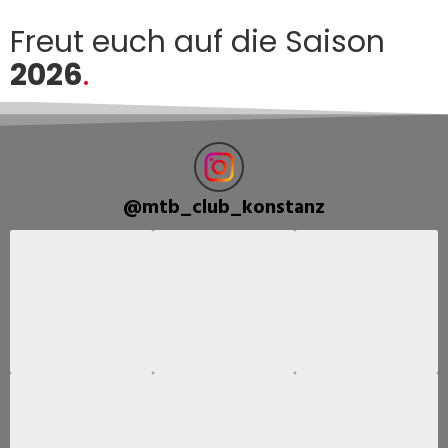
Freut euch auf die Saison
2026
.
@
mtb_club_konstanz