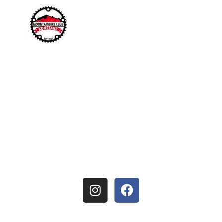
Mountainbike Club Konstanz
info@mtb-club-konstanz.de
Datenschutz
Impressum