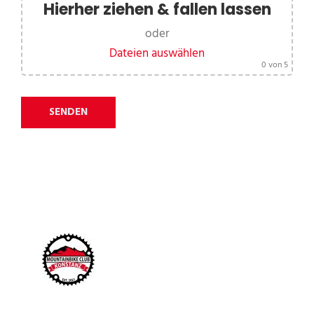
Hierher ziehen & fallen lassen
oder
Dateien auswählen
0
von 5
Alternative:
Mountainbike Club Konstanz